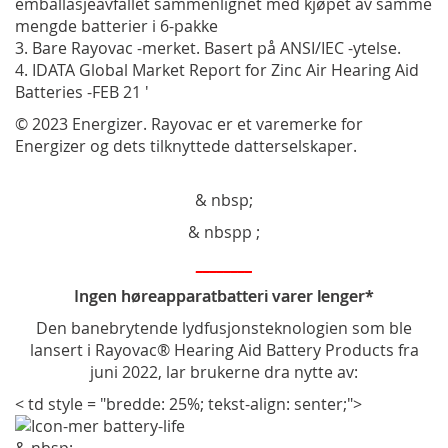
emballasjeavfallet sammenlignet med kjøpet av samme
mengde batterier i 6-pakke
3. Bare Rayovac -merket. Basert på ANSI/IEC -ytelse.
4. IDATA Global Market Report for Zinc Air Hearing Aid
Batteries -FEB 21 '
© 2023 Energizer. Rayovac er et varemerke for
Energizer og dets tilknyttede datterselskaper.
& nbsp;
& nbspp ;
________
Ingen høreapparatbatteri varer lenger*
Den banebrytende lydfusjonsteknologien som ble
lansert i Rayovac® Hearing Aid Battery Products fra
juni 2022, lar brukerne dra nytte av:
< td style = "bredde: 25%; tekst-align: senter;">