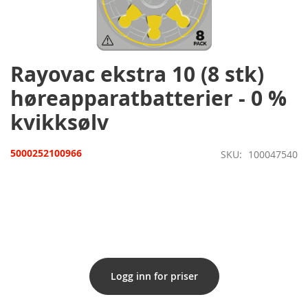
Gå
til
begynnelsen
av
bildegalleri
Rayovac ekstra 10 (8 stk)
høreapparatbatterier - 0 %
kvikksølv
5000252100966
SKU
100047540
Logg inn for priser