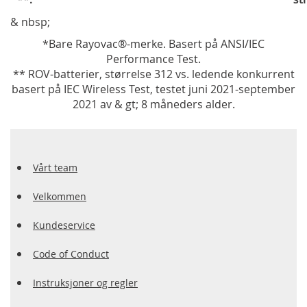
& nbsp;
*Bare Rayovac®-merke. Basert på ANSI/IEC
Performance Test.
** ROV-batterier, størrelse 312 vs. ledende konkurrent
basert på IEC Wireless Test, testet juni 2021-september
2021 av & gt; 8 måneders alder.
Vårt team
Velkommen
Kundeservice
Code of Conduct
Instruksjoner og regler