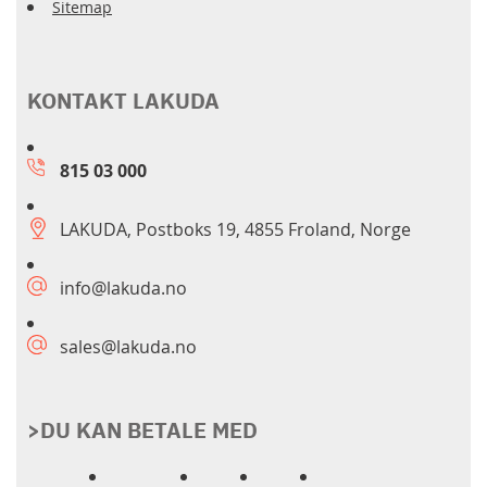
Sitemap
KONTAKT LAKUDA
815 03 000
LAKUDA, Postboks 19, 4855 Froland, Norge
info@lakuda.no
sales@lakuda.no
>DU KAN BETALE MED