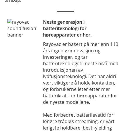
& nbsp;
________
Neste generasjon i
batteriteknologi for
høreapparater er her.
Rayovac er basert på mer enn 110
års ingeniørinnovasjon og
investeringer, og tar
batteriteknologi til neste nivå med
introduksjonen av
lydfusjonsteknologi. Det har aldri
vært viktigere å holde kontakten,
og forbrukerne leter etter mer
batterikraft for høreapparater for
de nyeste modellene.
Med forbedret batterilevetid for
lengre trådløs streaming, er vårt
lengste holdbare, best -yielding