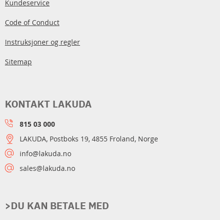
Kundeservice
Code of Conduct
Instruksjoner og regler
Sitemap
KONTAKT LAKUDA
815 03 000
LAKUDA, Postboks 19, 4855 Froland, Norge
info@lakuda.no
sales@lakuda.no
>DU KAN BETALE MED