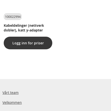
100022994
Kabeldelinger (nettverk
dobler), katt y-adapter
Logg inn for priser
Vårt team
Velkommen