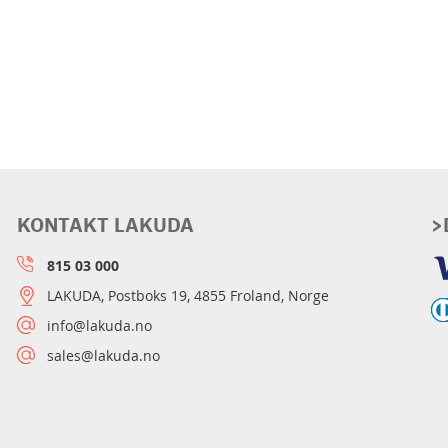
KONTAKT LAKUDA
>
815 03 000
LAKUDA, Postboks 19, 4855 Froland, Norge
info@lakuda.no
sales@lakuda.no