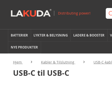
BATTERIER
LYKTER & BELYSNING
LADERE & BOOSTER
V
NYE PRODUKTER
Hjem
Kabler & Tilslutning
USB-C-kab
USB-C til USB-C