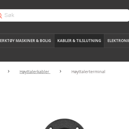
ERKTØY MASKINER & BOLIG
KABLER & TILSLUTNING
ELEKTRONI
Høyttalerkabler
Høyttalerterminal