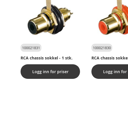
100021831
100021830
RCA chassis sokkel - 1 stk.
RCA chassis sokke
Logg inn for priser
Logg inn for 