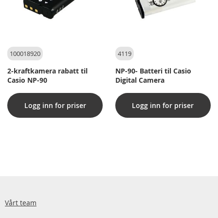
100018920
4119
2-kraftkamera rabatt til
NP-90- Batteri til Casio
Casio NP-90
Digital Camera
Logg inn for priser
Logg inn for priser
Vårt team