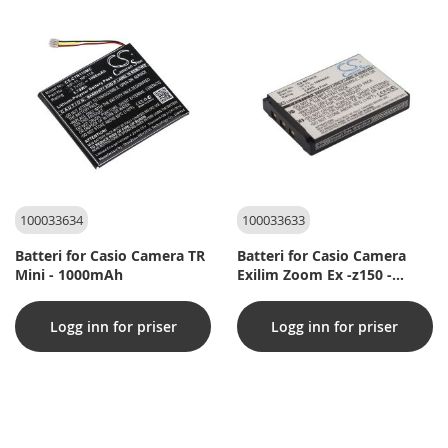
100033634
100033633
Batteri for Casio Camera TR
Batteri for Casio Camera
Mini - 1000mAh
Exilim Zoom Ex -z150 -
1050mAh
Logg inn for priser
Logg inn for priser