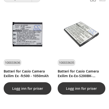
Sorter
som
etter
100033636
100033635
Batteri for Casio Camera
Batteri for Casio Camera
Exilim Ex -fc500 - 1050mAh
Exilim Ex-Ex-S200BK-
630MAH
Logg inn for priser
Logg inn for priser