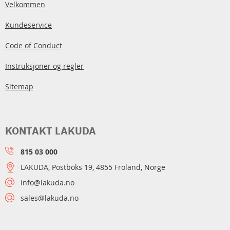
Velkommen
Kundeservice
Code of Conduct
Instruksjoner og regler
Sitemap
KONTAKT LAKUDA
815 03 000
LAKUDA, Postboks 19, 4855 Froland, Norge
info@lakuda.no
sales@lakuda.no