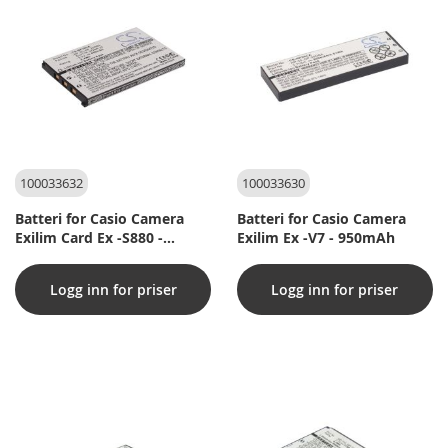
100033632
100033630
Batteri for Casio Camera
Batteri for Casio Camera
Exilim Card Ex -S880 -
Exilim Ex -V7 - 950mAh
650mAh
Logg inn for priser
Logg inn for priser