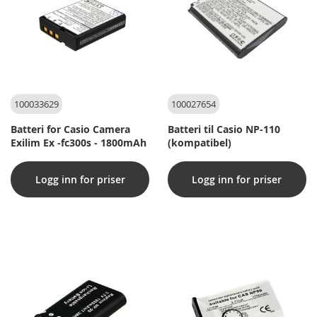
100033629
100027654
Batteri for Casio Camera
Batteri til Casio NP-110
Exilim Ex -fc300s - 1800mAh
(kompatibel)
Logg inn for priser
Logg inn for priser