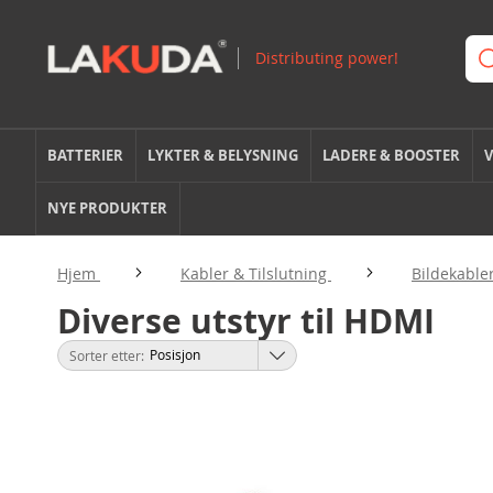
BATTERIER
LYKTER & BELYSNING
LADERE & BOOSTER
V
NYE PRODUKTER
Hjem
Kabler & Tilslutning
Bildekable
Diverse utstyr til HDMI
Sorter etter