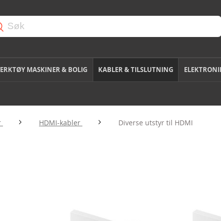
ERKTØY MASKINER & BOLIG
KABLER & TILSLUTNING
ELEKTRONI
r
HDMI-kabler
Diverse utstyr til HDMI