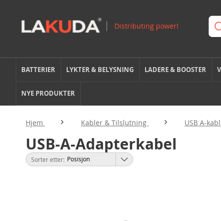
BATTERIER
LYKTER & BELYSNING
LADERE & BOOSTER
V
NYE PRODUKTER
Hjem
Kabler & Tilslutning
USB A-kab
USB-A-Adapterkabel
Sorter etter