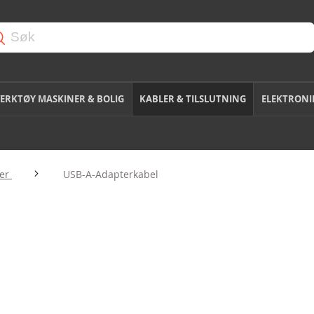
ERKTØY MASKINER & BOLIG
KABLER & TILSLUTNING
ELEKTRONI
ler
USB-A-Adapterkabel