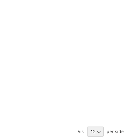
Vis
per side