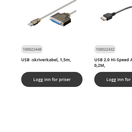
100022448
100022432
USB -skriverkabel, 1,5m,
USB 2.0 Hi-Speed ​
0,2M,
Logg inn for priser
Logg inn for 