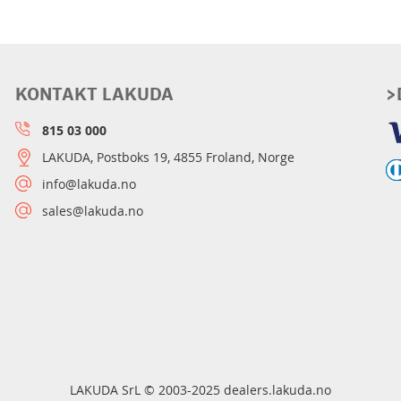
KONTAKT LAKUDA
>
815 03 000
LAKUDA, Postboks 19, 4855 Froland, Norge
info@lakuda.no
sales@lakuda.no
LAKUDA SrL © 2003-2025 dealers.lakuda.no