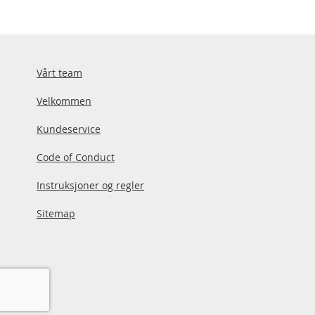
d
e
Vårt team
Velkommen
Kundeservice
Code of Conduct
Instruksjoner og regler
Sitemap