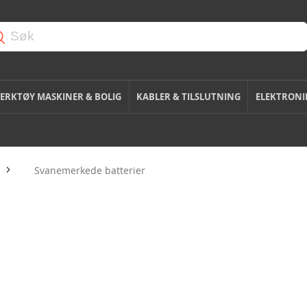
ERKTØY MASKINER & BOLIG
KABLER & TILSLUTNING
ELEKTRONI
Svanemerkede batterier