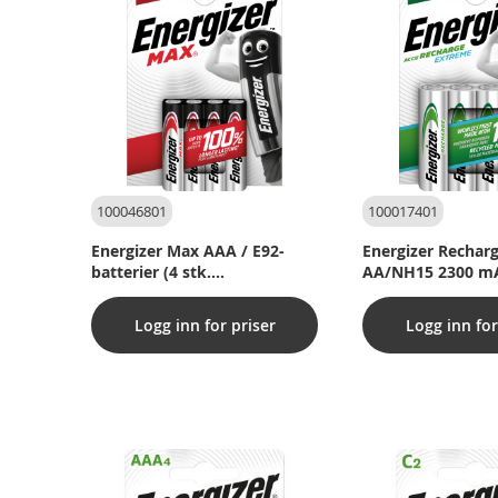
100046801
100017401
Energizer Max AAA / E92-
Energizer Rechar
batterier (4 stk.
AA/NH15 2300 mA
blisterpakninger)
(pakke med 4)
Logg inn for priser
Logg inn for