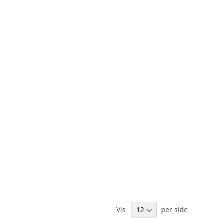
Vis
per side