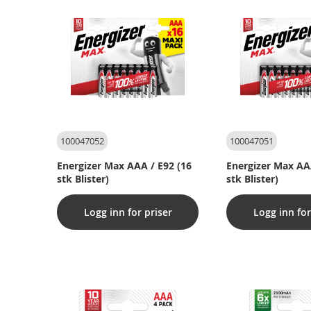
100047052
100047051
Energizer Max AAA / E92 (16
Energizer Max AA
stk Blister)
stk Blister)
Logg inn for priser
Logg inn for