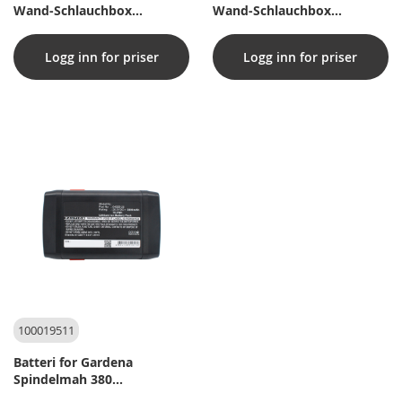
Wand-Schlauchbox
Wand-Schlauchbox
2500mAh (kompatibel)
1500mAh (kompatibel)
Logg inn for priser
Logg inn for priser
100019511
Batteri for Gardena
Spindelmah 380
(kompatibel)