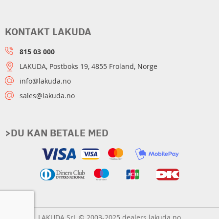
KONTAKT LAKUDA
815 03 000
LAKUDA, Postboks 19, 4855 Froland, Norge
info@lakuda.no
sales@lakuda.no
>DU KAN BETALE MED
LAKUDA SrL © 2003-2025 dealers.lakuda.no