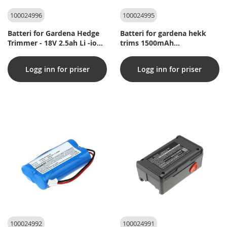
100024996
100024995
Batteri for Gardena Hedge
Batteri for gardena hekk
Trimmer - 18V 2.5ah Li -ion
trims 1500mAh
(kompatibel)
(kompatibel)
Logg inn for priser
Logg inn for priser
100024992
100024991