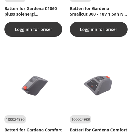
Batteri for Gardena C1060
Batteri for Gardena
pluss solenergi
Smallcut 300 - 18V 1.5ah Ni -
(kompatibelt)
MH (kompatibel)
Logg inn for priser
Logg inn for priser
100024990
100024989
Batteri for Gardena Comfort
Batteri for Gardena Comfort