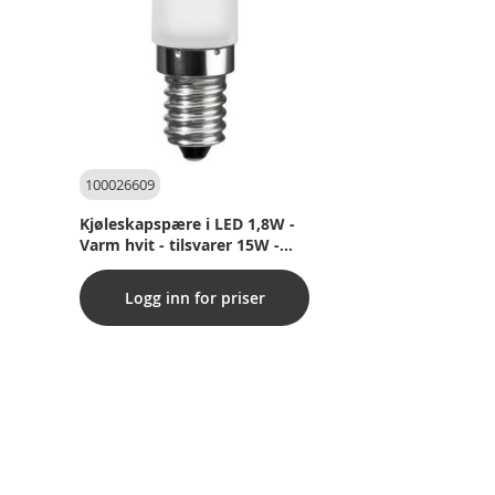
100026609
Kjøleskapspære i LED 1,8W -
Varm hvit - tilsvarer 15W -
E14 -stikkontakt
Logg inn for priser