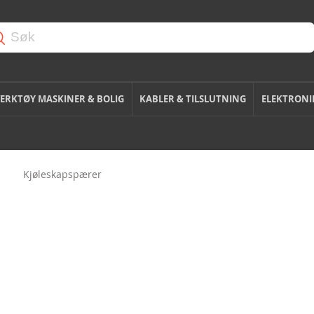
ERKTØY MASKINER & BOLIG
KABLER & TILSLUTNING
ELEKTRONI
Kjøleskapspærer