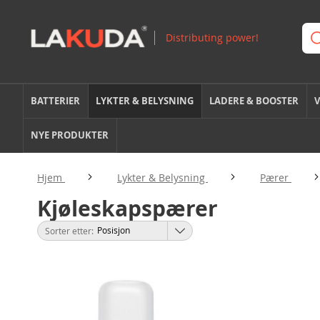
BATTERIER
LYKTER & BELYSNING
LADERE & BOOSTER
V
NYE PRODUKTER
Hjem
Lykter & Belysning
Pærer
Kjøleskapspærer
Sorter etter