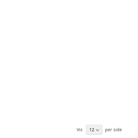
Vis
per side