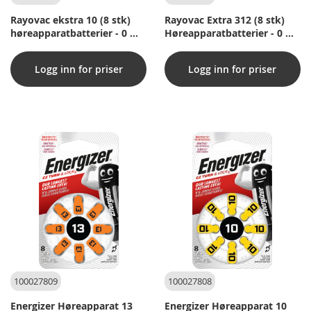
Rayovac ekstra 10 (8 stk)
Rayovac Extra 312 (8 stk)
høreapparatbatterier - 0 %
Høreapparatbatterier - 0 %
kvikksølv
kvikksølv
Logg inn for priser
Logg inn for priser
100027809
100027808
Energizer Høreapparat 13
Energizer Høreapparat 10