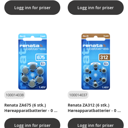
Logg inn for priser
Logg inn for priser
100014038
100014037
Renata ZA675 (6 stk.)
Renata ZA312 (6 stk.)
Høreapparatbatterier - 0 %
Høreapparatbatterier - 0 %
kvikksølv
kvikksølv
Logg inn for priser
Logg inn for priser