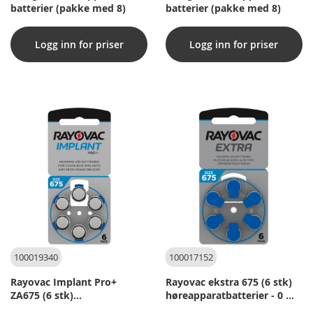
batterier (pakke med 8)
batterier (pakke med 8)
Logg inn for priser
Logg inn for priser
100019340
100017152
Rayovac Implant Pro+
Rayovac ekstra 675 (6 stk)
ZA675 (6 stk)
høreapparatbatterier - 0 %
høreapparatbatterier
kvikksølv