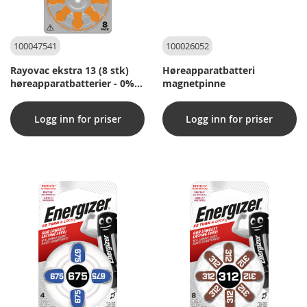
100047541
100026052
Rayovac ekstra 13 (8 stk)
Høreapparatbatteri
høreapparatbatterier - 0%
magnetpinne
kvikksølv
Logg inn for priser
Logg inn for priser