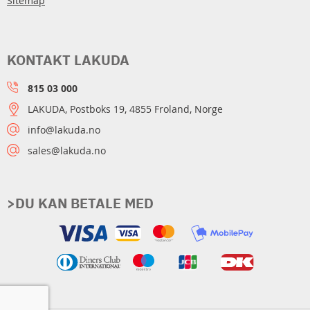
Sitemap
KONTAKT LAKUDA
815 03 000
LAKUDA, Postboks 19, 4855 Froland, Norge
info@lakuda.no
sales@lakuda.no
>DU KAN BETALE MED