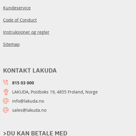
Kundeservice
Code of Conduct
Instruksjoner og regler
Sitemap
KONTAKT LAKUDA
815 03 000
LAKUDA, Postboks 19, 4855 Froland, Norge
info@lakuda.no
sales@lakuda.no
>DU KAN BETALE MED