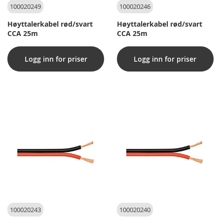
100020249
100020246
Høyttalerkabel rød/svart
Høyttalerkabel rød/svart
CCA 25m
CCA 25m
Logg inn for priser
Logg inn for priser
100020243
100020240