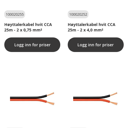
100020255
100020252
Høyttalerkabel hvit CCA
Høyttalerkabel hvit CCA
25m - 2 x 0,75 mm²
25m - 2 x 4,0 mm²
Logg inn for priser
Logg inn for priser