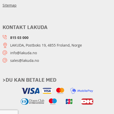
Sitemap
KONTAKT LAKUDA
815 03 000
LAKUDA, Postboks 19, 4855 Froland, Norge
info@lakuda.no
sales@lakuda.no
>DU KAN BETALE MED