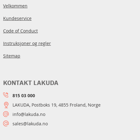
Velkommen
Kundeservice
Code of Conduct
Instruksjoner og regler
Sitemap
KONTAKT LAKUDA
815 03 000
LAKUDA, Postboks 19, 4855 Froland, Norge
info@lakuda.no
sales@lakuda.no