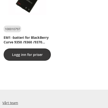
100010797
EM1 -batteri for BlackBerry
Curve 9350 /9360 /9370
(original)
Logg inn for priser
Vårt team