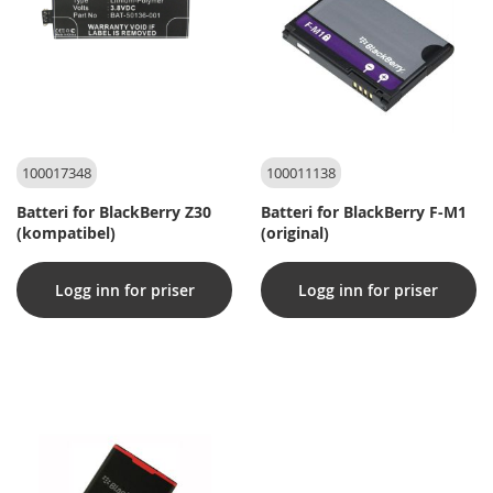
100017348
100011138
Batteri for BlackBerry Z30
Batteri for BlackBerry F-M1
(kompatibel)
(original)
Logg inn for priser
Logg inn for priser