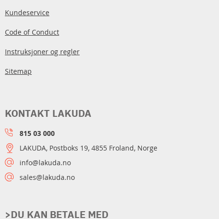
Kundeservice
Code of Conduct
Instruksjoner og regler
Sitemap
KONTAKT LAKUDA
815 03 000
LAKUDA, Postboks 19, 4855 Froland, Norge
info@lakuda.no
sales@lakuda.no
>DU KAN BETALE MED