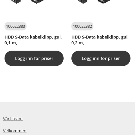
100022383
100022382
HDD S-Data kabelklipp, gul,
HDD S-Data kabelklipp, gul,
0,1 m,
0,2 m,
Logg inn for priser
Logg inn for priser
Vårt team
Velkommen