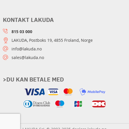
KONTAKT LAKUDA
815 03 000
LAKUDA, Postboks 19, 4855 Froland, Norge
info@lakuda.no
sales@lakuda.no
>DU KAN BETALE MED