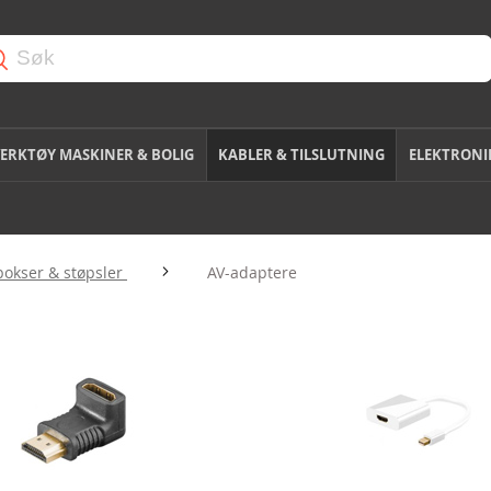
ERKTØY MASKINER & BOLIG
KABLER & TILSLUTNING
ELEKTRONI
bokser & støpsler
AV-adaptere