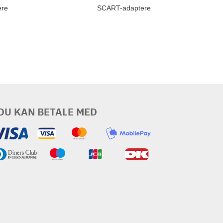
ere
SCART-adaptere
DU KAN BETALE MED