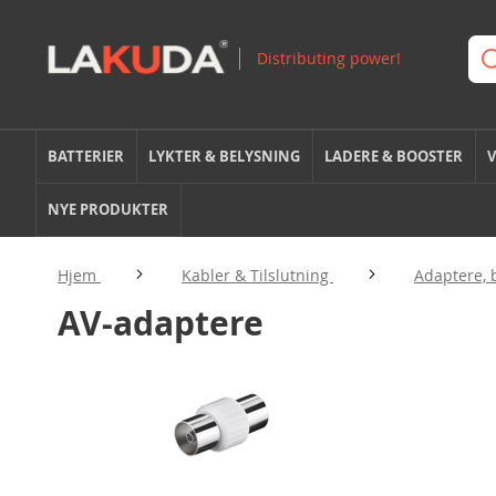
BATTERIER
LYKTER & BELYSNING
LADERE & BOOSTER
V
NYE PRODUKTER
Hjem
Kabler & Tilslutning
Adaptere, 
AV-adaptere