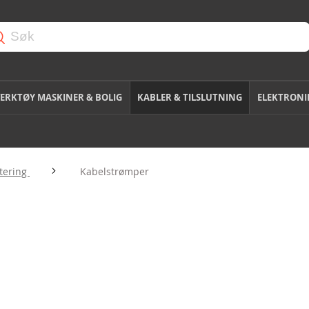
ERKTØY MASKINER & BOLIG
KABLER & TILSLUTNING
ELEKTRONI
tering
Kabelstrømper