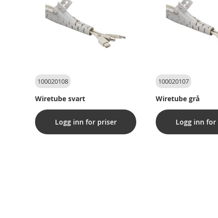
100020108
100020107
Wiretube svart
Wiretube grå
Logg inn for priser
Logg inn for 