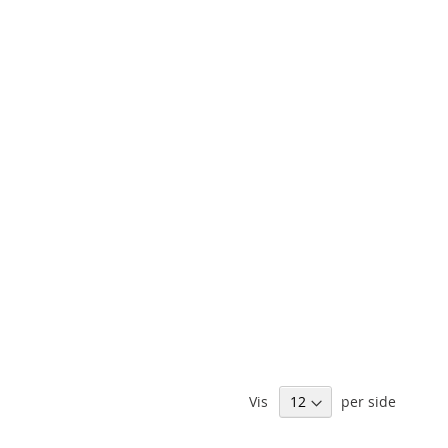
Vis
per side