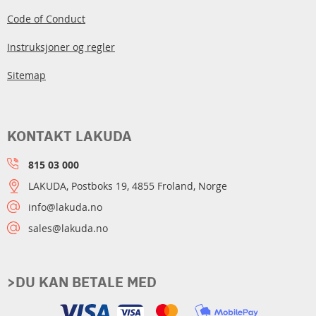
Code of Conduct
Instruksjoner og regler
Sitemap
KONTAKT LAKUDA
815 03 000
LAKUDA, Postboks 19, 4855 Froland, Norge
info@lakuda.no
sales@lakuda.no
>DU KAN BETALE MED