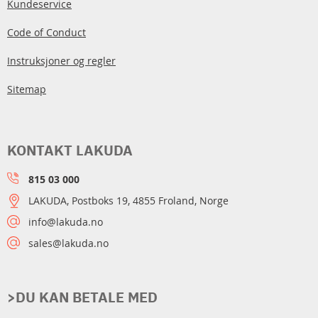
Kundeservice
Code of Conduct
Instruksjoner og regler
Sitemap
KONTAKT LAKUDA
815 03 000
LAKUDA, Postboks 19, 4855 Froland, Norge
info@lakuda.no
sales@lakuda.no
>DU KAN BETALE MED