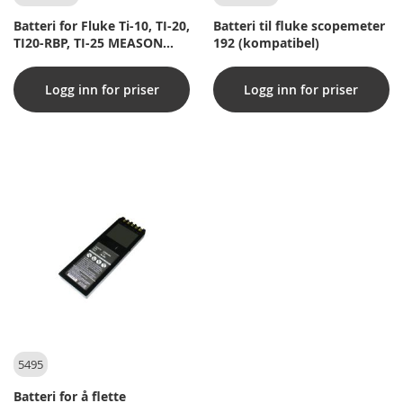
Batteri for Fluke Ti-10, TI-20,
Batteri til fluke scopemeter
TI20-RBP, TI-25 MEASON
192 (kompatibel)
INSTRUKSJON
Logg inn for priser
Logg inn for priser
5495
Batteri for å flette