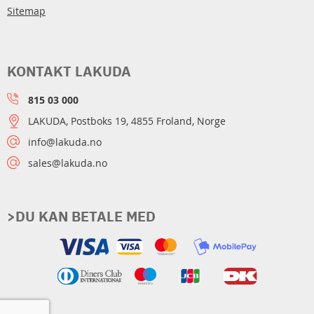
Sitemap
KONTAKT LAKUDA
815 03 000
LAKUDA, Postboks 19, 4855 Froland, Norge
info@lakuda.no
sales@lakuda.no
>DU KAN BETALE MED