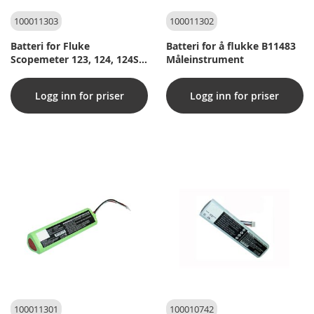
100011303
100011302
Batteri for Fluke
Batteri for å flukke B11483
Scopemeter 123, 124, 124S
Måleinstrument
måleinstrument (se
pluggen)
Logg inn for priser
Logg inn for priser
100011301
100010742