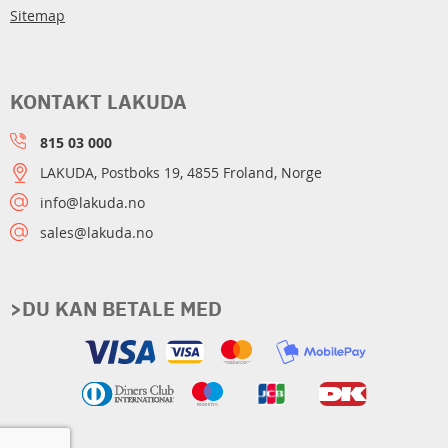
Sitemap
KONTAKT LAKUDA
815 03 000
LAKUDA, Postboks 19, 4855 Froland, Norge
info@lakuda.no
sales@lakuda.no
>DU KAN BETALE MED