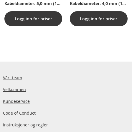
Kabeldiameter: 5,0 mm (100
Kabeldiameter: 4,0 mm (100
stk)
stk)
Logg inn for priser
Logg inn for priser
Vårt team
Velkommen
Kundeservice
Code of Conduct
Instruksjoner og regler