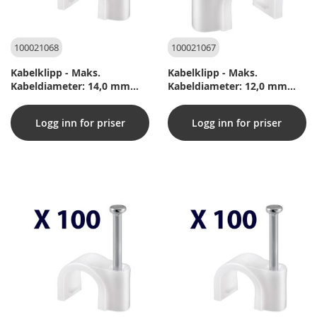
100021068
100021067
Kabelklipp - Maks.
Kabelklipp - Maks.
Kabeldiameter: 14,0 mm
Kabeldiameter: 12,0 mm
(100 stykker)
(100 stk)
Logg inn for priser
Logg inn for priser