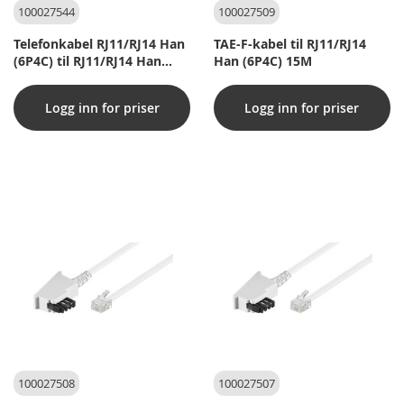
100027544
100027509
Telefonkabel RJ11/RJ14 Han
TAE-F-kabel til RJ11/RJ14
(6P4C) til RJ11/RJ14 Han
Han (6P4C) 15M
(6P4C)
Logg inn for priser
Logg inn for priser
100027508
100027507