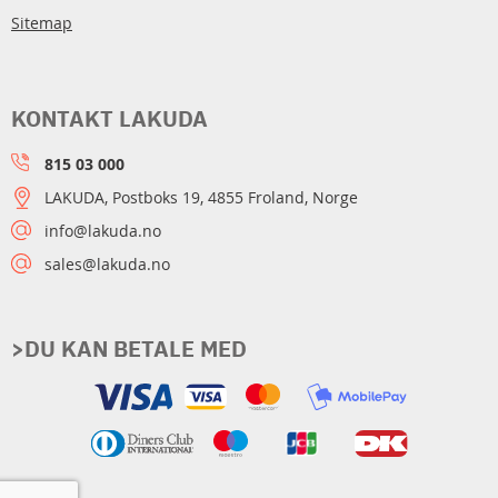
Sitemap
KONTAKT LAKUDA
815 03 000
LAKUDA, Postboks 19, 4855 Froland, Norge
info@lakuda.no
sales@lakuda.no
>DU KAN BETALE MED