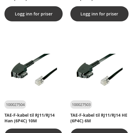
Logg inn for priser
Logg inn for priser
100027504
100027503
TAE-F-kabel til RJ11/RJ14
TAE-F-kabel til RJ11/RJ14 HE
Han (6P4C) 10M
(6P4C) 6M