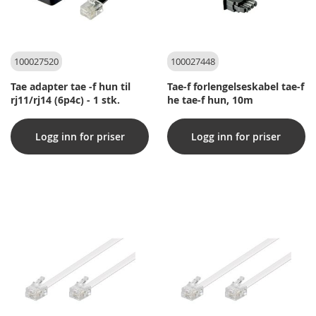
100027520
100027448
Tae adapter tae -f hun til
Tae-f forlengelseskabel tae-f
rj11/rj14 (6p4c) - 1 stk.
he tae-f hun, 10m
Logg inn for priser
Logg inn for priser