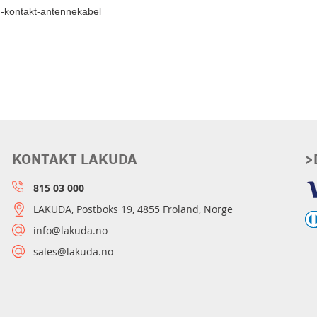
-kontakt-antennekabel
KONTAKT LAKUDA
>
815 03 000
LAKUDA, Postboks 19, 4855 Froland, Norge
info@lakuda.no
sales@lakuda.no