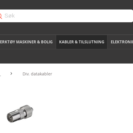
ERKTØY MASKINER & BOLIG
KABLER & TILSLUTNING
ELEKTRONI
r
Div. datakabler