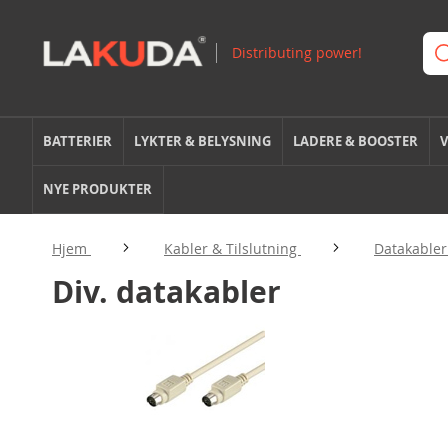
BATTERIER
LYKTER & BELYSNING
LADERE & BOOSTER
V
NYE PRODUKTER
Hjem
Kabler & Tilslutning
Datakable
Div. datakabler