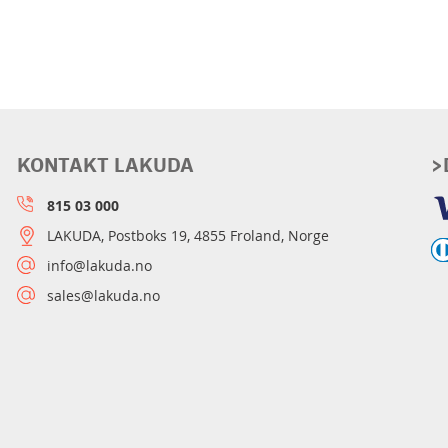
KONTAKT LAKUDA
>
815 03 000
LAKUDA, Postboks 19, 4855 Froland, Norge
info@lakuda.no
sales@lakuda.no