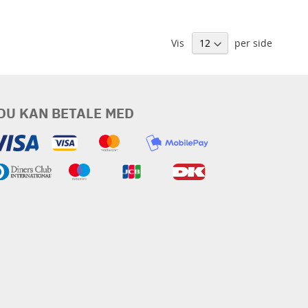
Vis
per side
DU KAN BETALE MED