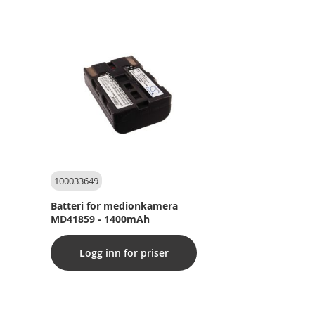
100033649
Batteri for medionkamera
MD41859 - 1400mAh
Logg inn for priser