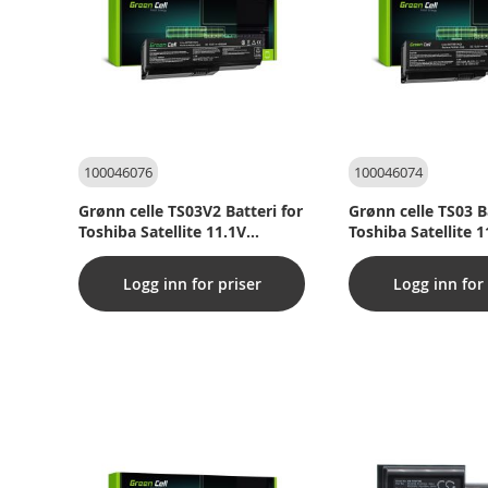
100046076
100046074
Grønn celle TS03V2 Batteri for
Grønn celle TS03 B
Toshiba Satellite 11.1V
Toshiba Satellite 1
4400mAh
4400mAh
Logg inn for priser
Logg inn for 