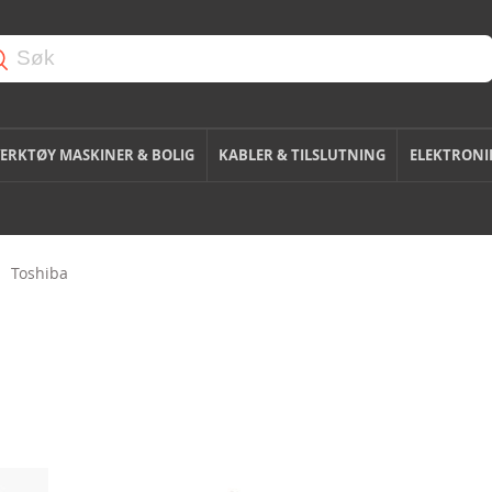
ERKTØY MASKINER & BOLIG
KABLER & TILSLUTNING
ELEKTRONI
Toshiba