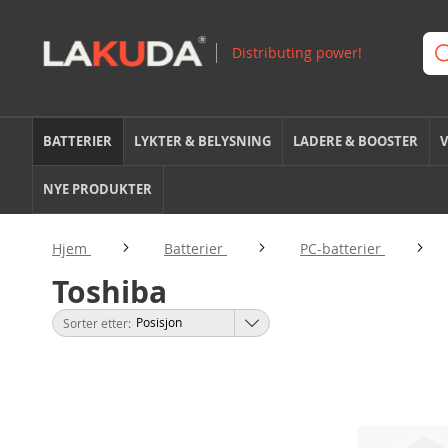
BATTERIER
LYKTER & BELYSNING
LADERE & BOOSTER
V
NYE PRODUKTER
Hjem
Batterier
PC-batterier
Toshiba
Sorter etter