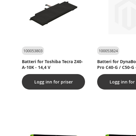
100053803
100053824
Batteri for Toshiba Tecra Z40-
Batteri for DynaBo
A-10K - 14,4 V
Pro C40-G / C50-G -
Logg inn for priser
Logg inn for 