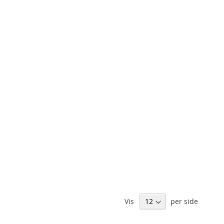
Vis
per side