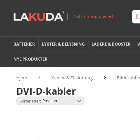
BATTERIER
LYKTER & BELYSNING
LADERE & BOOSTER
V
NYE PRODUKTER
Hjem
Kabler & Tilslutning
Bildekable
DVI-D-kabler
Sorter etter