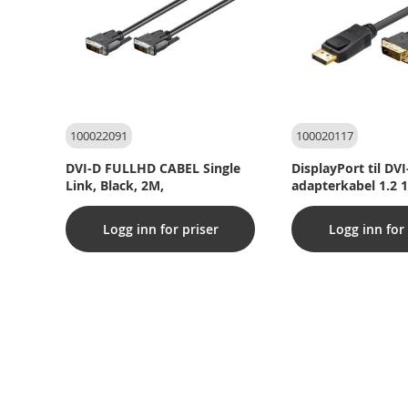
100022091
100020117
DVI-D FULLHD CABEL Single
DisplayPort til DVI
Link, Black, 2M,
adapterkabel 1.2 
Logg inn for priser
Logg inn for 