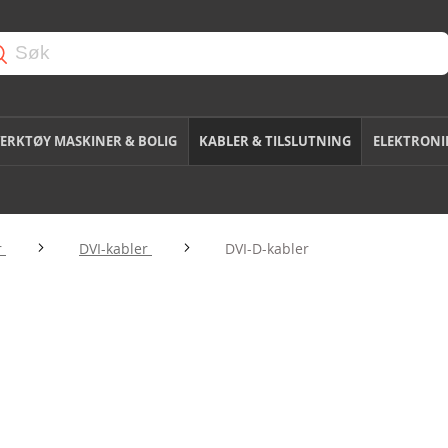
ERKTØY MASKINER & BOLIG
KABLER & TILSLUTNING
ELEKTRONI
r
DVI-kabler
DVI-D-kabler