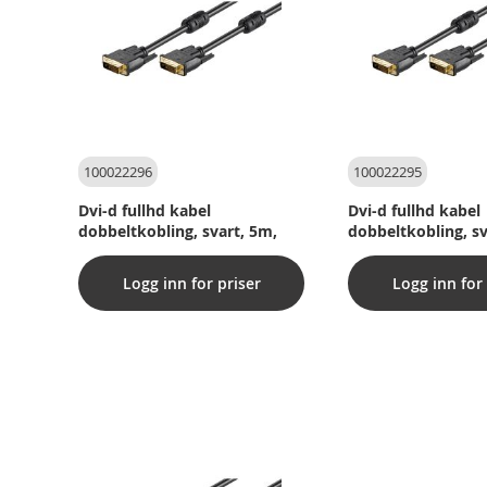
100022296
100022295
Dvi-d fullhd kabel
Dvi-d fullhd kabel
dobbeltkobling, svart, 5m,
dobbeltkobling, sv
Logg inn for priser
Logg inn for 