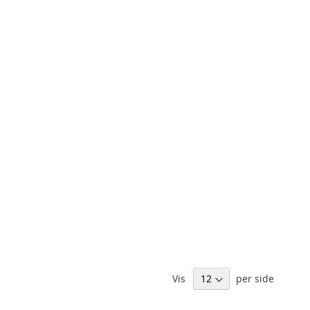
Vis
per side