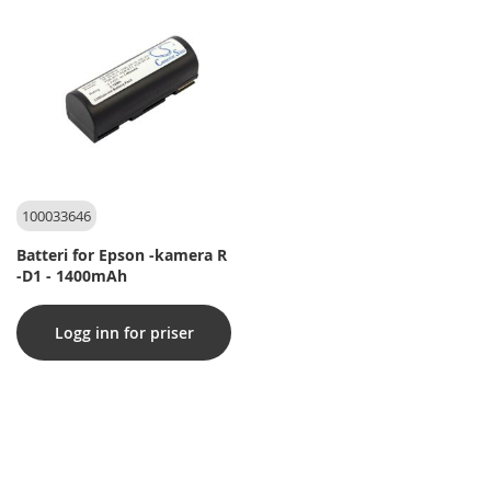
100033646
Batteri for Epson -kamera R
-D1 - 1400mAh
Logg inn for priser