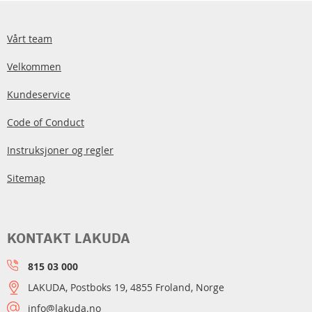
Vårt team
Velkommen
Kundeservice
Code of Conduct
Instruksjoner og regler
Sitemap
KONTAKT LAKUDA
815 03 000
LAKUDA, Postboks 19, 4855 Froland, Norge
info@lakuda.no