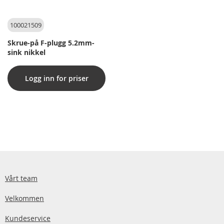
100021509
Skrue-på F-plugg 5.2mm-
sink nikkel
Logg inn for priser
Vårt team
Velkommen
Kundeservice