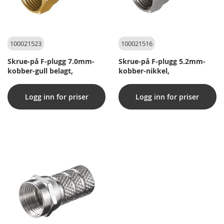
100021523
100021516
Skrue-på F-plugg 7.0mm-
Skrue-på F-plugg 5.2mm-
kobber-gull belagt,
kobber-nikkel,
Logg inn for priser
Logg inn for priser