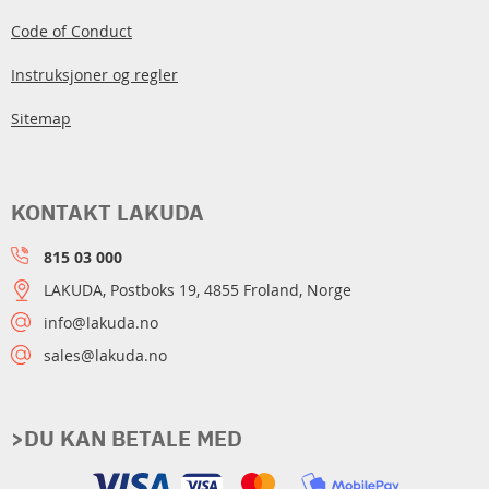
Code of Conduct
Instruksjoner og regler
Sitemap
KONTAKT LAKUDA
815 03 000
LAKUDA, Postboks 19, 4855 Froland, Norge
info@lakuda.no
sales@lakuda.no
>DU KAN BETALE MED