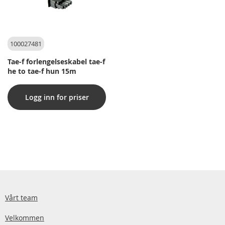
100027481
Tae-f forlengelseskabel tae-f
he to tae-f hun 15m
Logg inn for priser
Vårt team
Velkommen