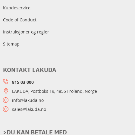
Kundeservice
Code of Conduct
Instruksjoner og regler
Sitemap
KONTAKT LAKUDA
815 03 000
LAKUDA, Postboks 19, 4855 Froland, Norge
info@lakuda.no
sales@lakuda.no
>DU KAN BETALE MED