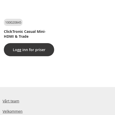
100020845
ClickTronic Casual Mini-
HDMI & Trade
Logg inn for priser
Vårt team
Velkommen