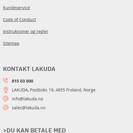
Kundeservice
Code of Conduct
Instruksjoner og regler
Sitemap
KONTAKT LAKUDA
815 03 000
LAKUDA, Postboks 19, 4855 Froland, Norge
info@lakuda.no
sales@lakuda.no
>DU KAN BETALE MED