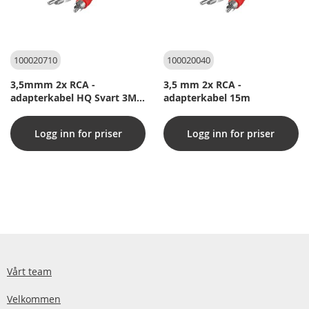
100020710
100020040
3,5mmm 2x RCA -
3,5 mm 2x RCA -
adapterkabel HQ Svart 3M -
adapterkabel 15m
Blemmer
Logg inn for priser
Logg inn for priser
Vårt team
Velkommen