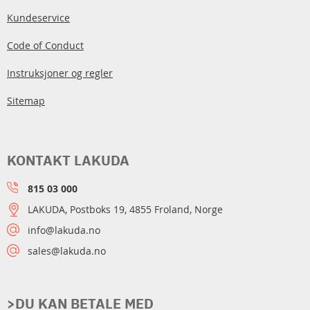
Kundeservice
Code of Conduct
Instruksjoner og regler
Sitemap
KONTAKT LAKUDA
815 03 000
LAKUDA, Postboks 19, 4855 Froland, Norge
info@lakuda.no
sales@lakuda.no
>DU KAN BETALE MED