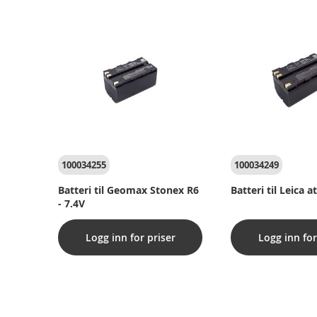
100034255
100034249
Batteri til Geomax Stonex R6
Batteri til Leica a
- 7.4V
Logg inn for priser
Logg inn for