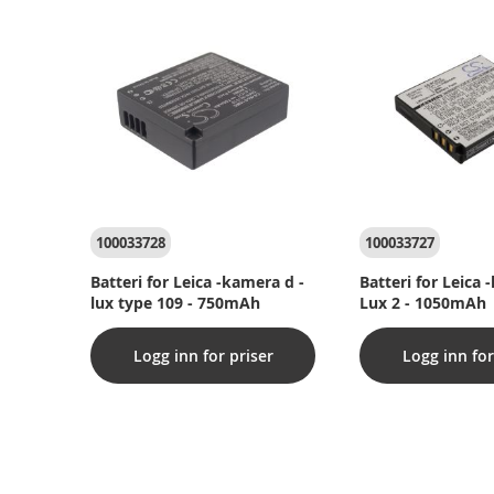
100033728
100033727
Batteri for Leica -kamera d -
Batteri for Leica 
lux type 109 - 750mAh
Lux 2 - 1050mAh
Logg inn for priser
Logg inn for