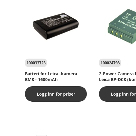
100033723
100024798
Batteri for Leica -kamera
2-Power Camera 
BM8 - 1600mAh
Leica BP-DC8 (ko
Logg inn for priser
Logg inn for