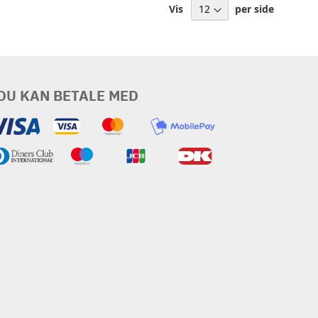
Vis
per side
DU KAN BETALE MED