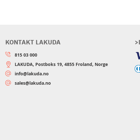
KONTAKT LAKUDA
>
815 03 000
LAKUDA, Postboks 19, 4855 Froland, Norge
info@lakuda.no
sales@lakuda.no