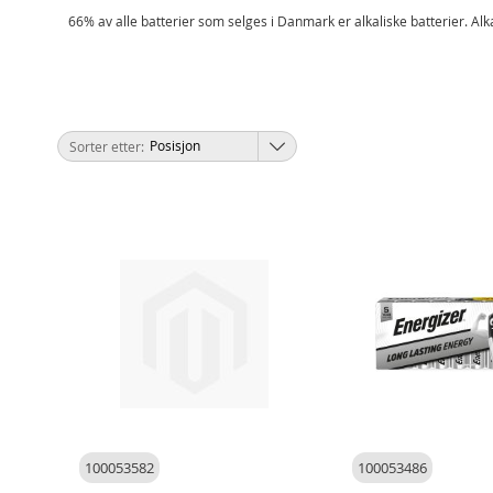
66% av alle batterier som selges i Danmark er alkaliske batterier. Alka
Sorter etter
100053582
100053486