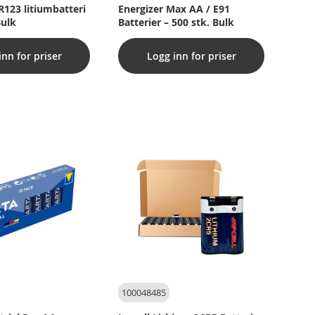
R123 litiumbatteri
Energizer Max AA / E91
Bulk
Batterier – 500 stk. Bulk
inn for priser
Logg inn for priser
100048485