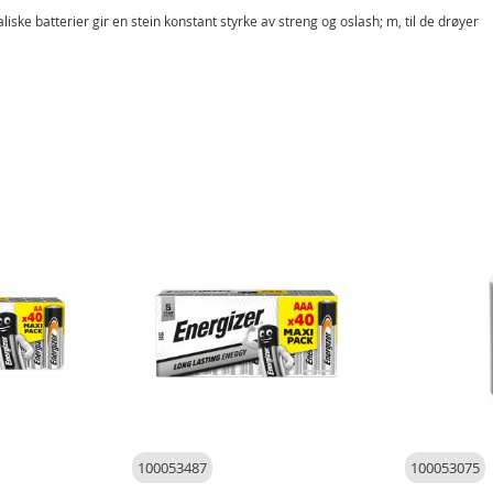
liske batterier gir en stein konstant styrke av streng og oslash; m, til de drøyer
100053487
100053075