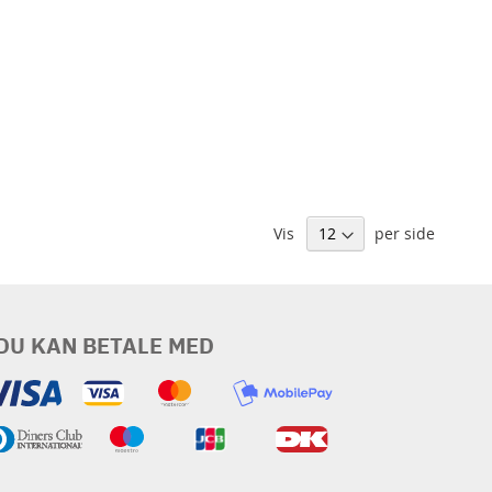
Vis
per side
DU KAN BETALE MED