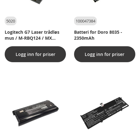
5020
100047384
Logitech G7 Laser trådløs
Batteri for Doro 8035 -
mus / M-RBQ124 / MX
2350mAh
luftbatteri
Logg inn for priser
Logg inn for priser