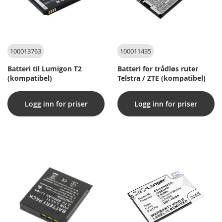
100013763
100011435
Batteri til Lumigon T2
Batteri for trådløs ruter
(kompatibel)
Telstra / ZTE (kompatibel)
Logg inn for priser
Logg inn for priser