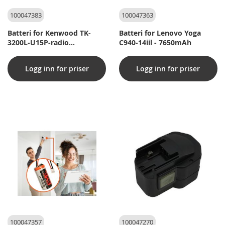
100047383
100047363
Batteri for Kenwood TK-
Batteri for Lenovo Yoga
3200L-U15P-radio
C940-14iil - 7650mAh
(kompatibel)
Logg inn for priser
Logg inn for priser
100047357
100047270