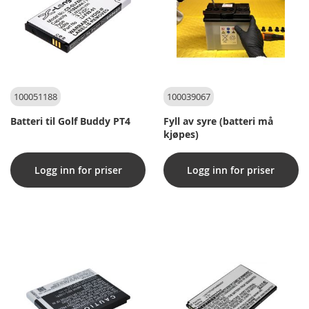
100051188
100039067
Batteri til Golf Buddy PT4
Fyll av syre (batteri må
kjøpes)
Logg inn for priser
Logg inn for priser