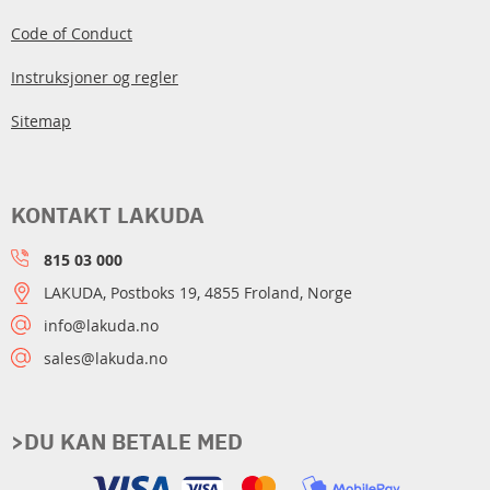
Code of Conduct
Instruksjoner og regler
Sitemap
KONTAKT LAKUDA
815 03 000
LAKUDA, Postboks 19, 4855 Froland, Norge
info@lakuda.no
sales@lakuda.no
>DU KAN BETALE MED