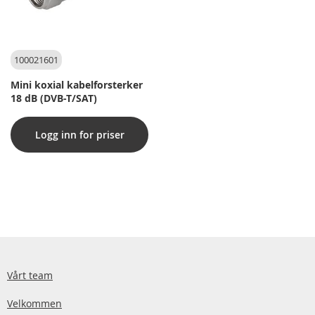
100021601
Mini koxial kabelforsterker
18 dB (DVB-T/SAT)
Logg inn for priser
Vårt team
Velkommen