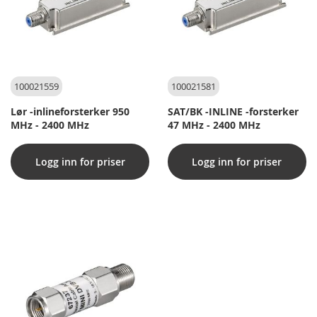
100021559
100021581
Lør -inlineforsterker 950
SAT/BK -INLINE -forsterker
MHz - 2400 MHz
47 MHz - 2400 MHz
Logg inn for priser
Logg inn for priser