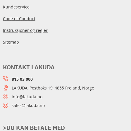
Kundeservice
Code of Conduct
Instruksjoner og regler
Sitemap
KONTAKT LAKUDA
815 03 000
LAKUDA, Postboks 19, 4855 Froland, Norge
info@lakuda.no
sales@lakuda.no
>DU KAN BETALE MED