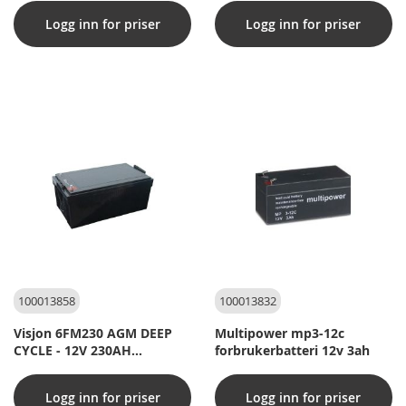
Logg inn for priser
Logg inn for priser
100013858
100013832
Visjon 6FM230 AGM DEEP
Multipower mp3-12c
CYCLE - 12V 230AH
forbrukerbatteri 12v 3ah
(forbruksbatteri)
Logg inn for priser
Logg inn for priser