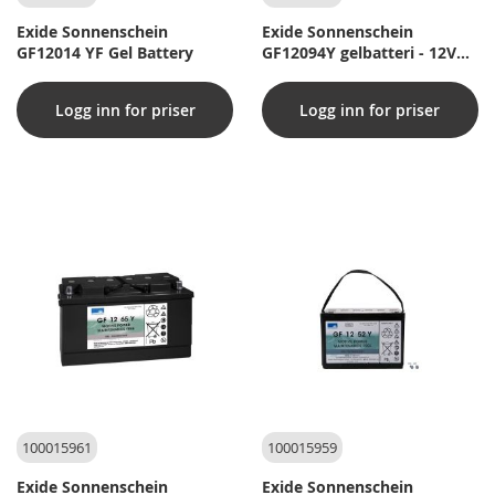
Exide Sonnenschein
Exide Sonnenschein
GF12014 YF Gel Battery
GF12094Y gelbatteri - 12V
110AH (20H)
Logg inn for priser
Logg inn for priser
100015961
100015959
Exide Sonnenschein
Exide Sonnenschein