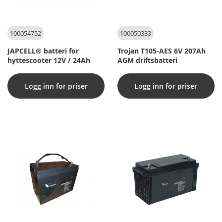
100054752
100050333
JAPCELL® batteri for
Trojan T105-AES 6V 207Ah
hyttescooter 12V / 24Ah
AGM driftsbatteri
Logg inn for priser
Logg inn for priser