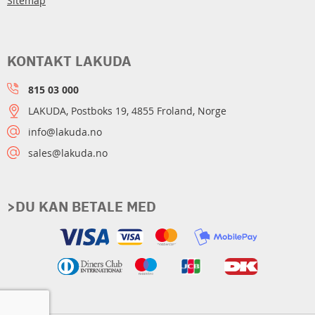
Sitemap
KONTAKT LAKUDA
815 03 000
LAKUDA, Postboks 19, 4855 Froland, Norge
info@lakuda.no
sales@lakuda.no
>DU KAN BETALE MED