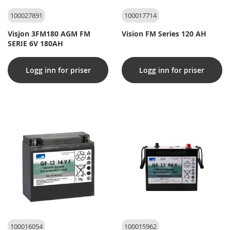
100027891
100017714
Visjon 3FM180 AGM FM
Vision FM Series 120 AH
SERIE 6V 180AH
Logg inn for priser
Logg inn for priser
100016054
100015962