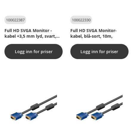
100022387
100022330
Full HD SVGA Monitor -
Full HD SVGA Monitor-
kabel +3,5 mm lyd, svart,
kabel, blå-sort, 10m,
3m,
Logg inn for priser
Logg inn for priser