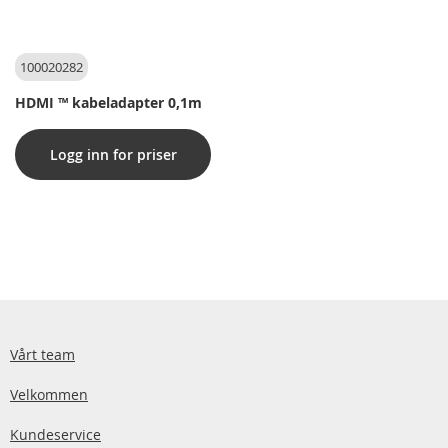
100020282
HDMI ™ kabeladapter 0,1m
Logg inn for priser
Vårt team
Velkommen
Kundeservice