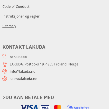
Code of Conduct
Instruksjoner og regler
Sitemap
KONTAKT LAKUDA
815 03 000
LAKUDA, Postboks 19, 4855 Froland, Norge
info@lakuda.no
sales@lakuda.no
>DU KAN BETALE MED