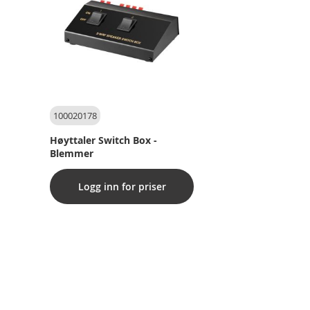
100020178
Høyttaler Switch Box -
Blemmer
Logg inn for priser