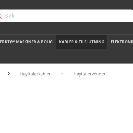
ERKTØY MASKINER & BOLIG
KABLER & TILSLUTNING
ELEKTRONI
Høyttalerkabler
Høyttalervender