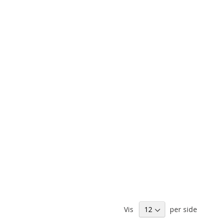
Vis
per side