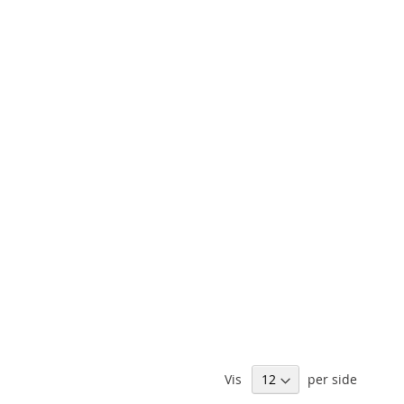
Vis
per side