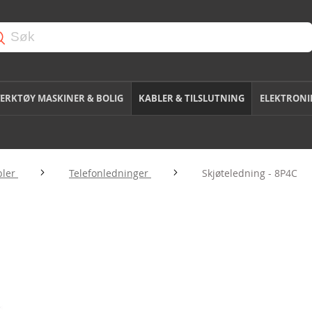
ERKTØY MASKINER & BOLIG
KABLER & TILSLUTNING
ELEKTRONI
bler
Telefonledninger
Skjøteledning - 8P4C