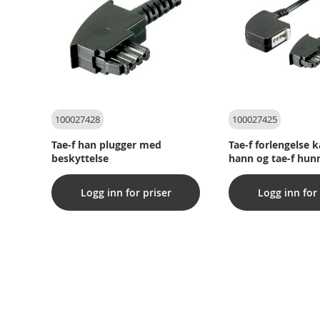
100027428
100027425
Tae-f han plugger med
Tae-f forlengelse k
beskyttelse
hann og tae-f hun
Logg inn for priser
Logg inn for 