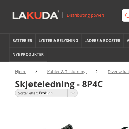
BATTERIER
LYKTER & BELYSNING
LADERE & BOOSTER
V
NYE PRODUKTER
Hjem
Kabler & Tilslutning
Diverse ka
Skjøteledning - 8P4C
Sorter etter