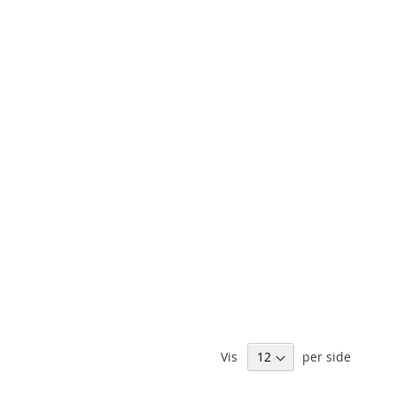
Vis
per side