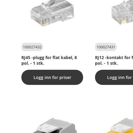
100027432
100027431
RJ45 -plugg for flat kabel, 8
RJ12 -kontakt for f
pol. - 1 stk.
pol. - 1 stk.
Logg inn for priser
Logg inn for 