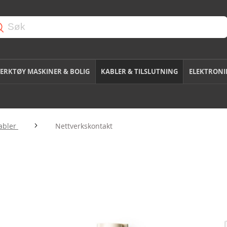
ERKTØY MASKINER & BOLIG
KABLER & TILSLUTNING
ELEKTRONI
abler
Nettverkskontakt