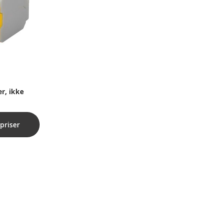
r, ikke
priser