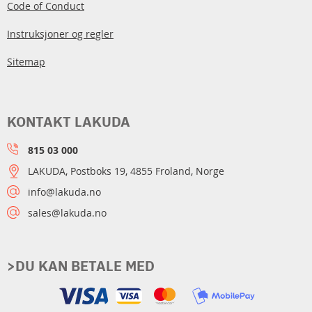
Code of Conduct
Instruksjoner og regler
Sitemap
KONTAKT LAKUDA
815 03 000
LAKUDA, Postboks 19, 4855 Froland, Norge
info@lakuda.no
sales@lakuda.no
>DU KAN BETALE MED