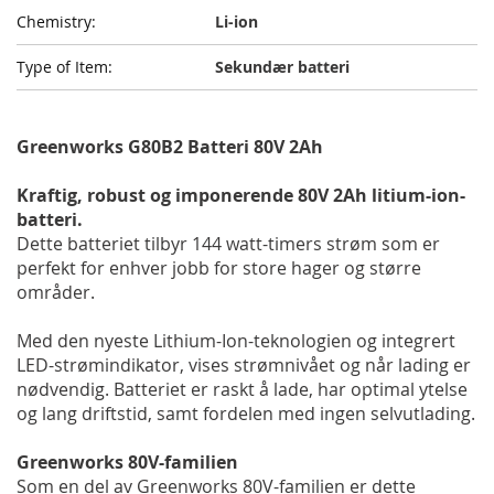
Li-ion
Sekundær batteri
Greenworks G80B2 Batteri 80V 2Ah
Kraftig, robust og imponerende 80V 2Ah litium-ion-
batteri.
Dette batteriet tilbyr 144 watt-timers strøm som er
perfekt for enhver jobb for store hager og større
områder.
Med den nyeste Lithium-Ion-teknologien og integrert
LED-strømindikator, vises strømnivået og når lading er
nødvendig. Batteriet er raskt å lade, har optimal ytelse
og lang driftstid, samt fordelen med ingen selvutlading.
Greenworks 80V-familien
Som en del av Greenworks 80V-familien er dette