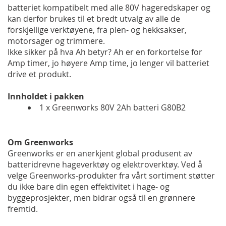
batteriet kompatibelt med alle 80V hageredskaper og
kan derfor brukes til et bredt utvalg av alle de
forskjellige verktøyene, fra plen- og hekksakser,
motorsager og trimmere.
Ikke sikker på hva Ah betyr? Ah er en forkortelse for
Amp timer, jo høyere Amp time, jo lenger vil batteriet
drive et produkt.
Innholdet i pakken
1 x Greenworks 80V 2Ah batteri G80B2
Om Greenworks
Greenworks er en anerkjent global produsent av
batteridrevne hageverktøy og elektroverktøy. Ved å
velge Greenworks-produkter fra vårt sortiment støtter
du ikke bare din egen effektivitet i hage- og
byggeprosjekter, men bidrar også til en grønnere
fremtid.