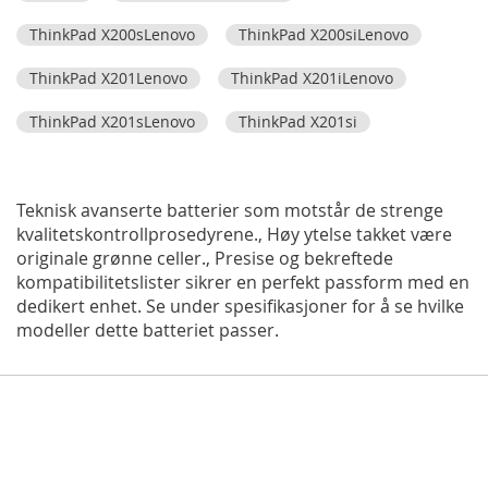
ThinkPad X200sLenovo
ThinkPad X200siLenovo
ThinkPad X201Lenovo
ThinkPad X201iLenovo
ThinkPad X201sLenovo
ThinkPad X201si
Teknisk avanserte batterier som motstår de strenge
kvalitetskontrollprosedyrene., Høy ytelse takket være
originale grønne celler., Presise og bekreftede
kompatibilitetslister sikrer en perfekt passform med en
dedikert enhet. Se under spesifikasjoner for å se hvilke
modeller dette batteriet passer.