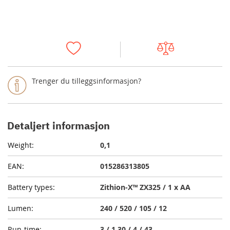
Trenger du tilleggsinformasjon?
Detaljert informasjon
0,1
015286313805
Zithion-X™ ZX325 / 1 x AA
240 / 520 / 105 / 12
3 / 1,30 / 4 / 43