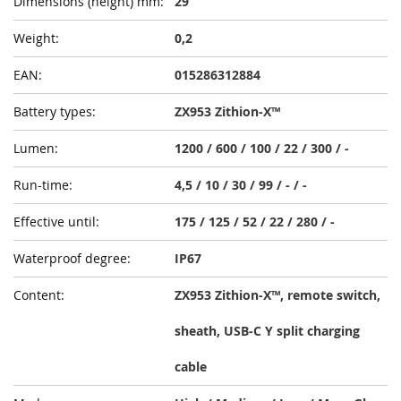
29
0,2
015286312884
ZX953 Zithion-X™
1200 / 600 / 100 / 22 / 300 / -
4,5 / 10 / 30 / 99 / - / -
175 / 125 / 52 / 22 / 280 / -
IP67
ZX953 Zithion-X™, remote switch,
sheath, USB-C Y split charging
cable