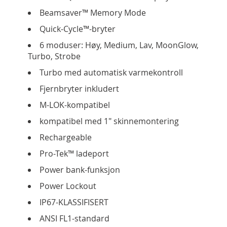
Beamsaver™ Memory Mode
Quick-Cycle™-bryter
6 moduser: Høy, Medium, Lav, MoonGlow,
Turbo, Strobe
Turbo med automatisk varmekontroll
Fjernbryter inkludert
M-LOK-kompatibel
kompatibel med 1" skinnemontering
Rechargeable
Pro-Tek™ ladeport
Power bank-funksjon
Power Lockout
IP67-KLASSIFISERT
ANSI FL1-standard