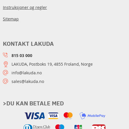
Instruksjoner og regler
Sitemap
KONTAKT LAKUDA
815 03 000
LAKUDA, Postboks 19, 4855 Froland, Norge
info@lakuda.no
sales@lakuda.no
>DU KAN BETALE MED