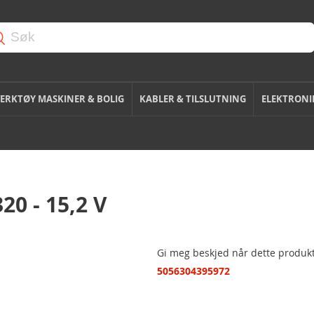
ERKTØY MASKINER & BOLIG
KABLER & TILSLUTNING
ELEKTRONI
20 - 15,2 V
Gi meg beskjed når dette produkt
5056304395972