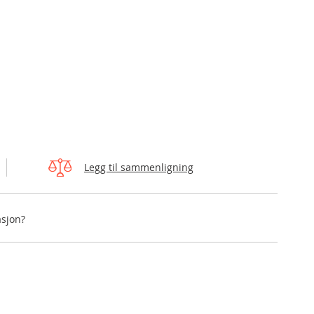
Legg til sammenligning
asjon?