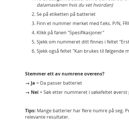
datamaskinen hvis du vet hvordan)
Se på etiketten på batteriet
Finn et nummer merket med f.eks. P/N, FR
Klikk på fanen "Spesifikasjoner"
Sjekk om nummeret ditt finnes i feltet "Erst
Sjekk også feltet "Kan brukes til følgende 
Stemmer ett av numrene overens?
→ Ja
= Da passer batteriet
→ Nei
= Søk etter nummeret i søkefeltet øverst
Tips:
Mange batterier har flere numre på seg. Prøv
relevante resultater.