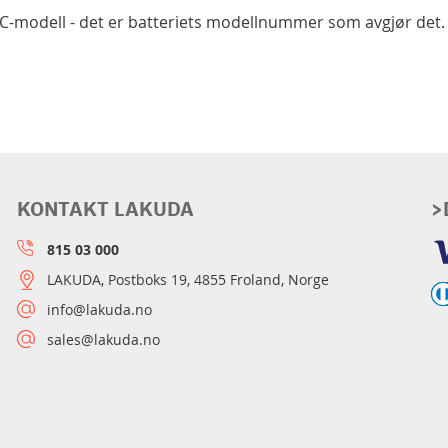
PC-modell - det er batteriets modellnummer som avgjør det.
KONTAKT LAKUDA
>
815 03 000
LAKUDA, Postboks 19, 4855 Froland, Norge
info@lakuda.no
sales@lakuda.no