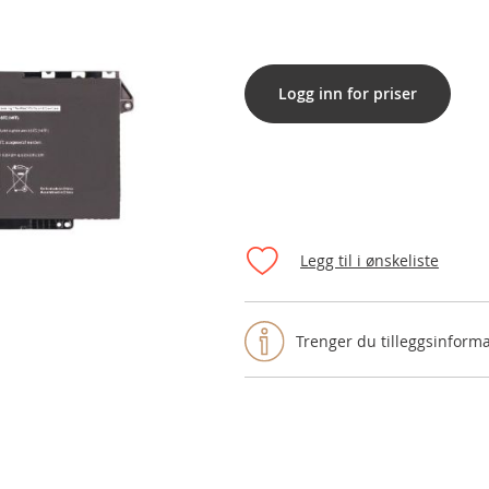
Logg inn for priser
Legg til i ønskeliste
Trenger du tilleggsinform