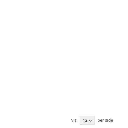
Vis
per side