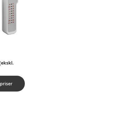
(ekskl.
priser