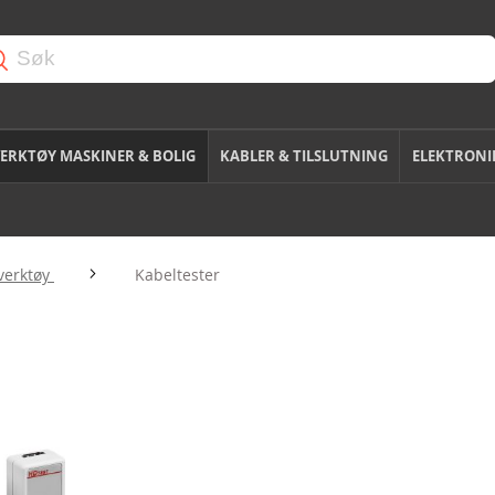
ERKTØY MASKINER & BOLIG
KABLER & TILSLUTNING
ELEKTRONI
verktøy
Kabeltester