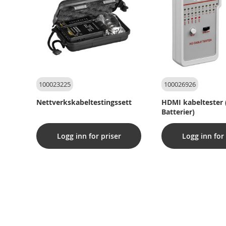
100023225
100026926
Nettverkskabeltestingssett
HDMI kabeltester 
Batterier)
Logg inn for priser
Logg inn for 