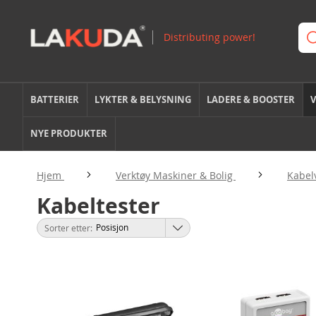
BATTERIER
LYKTER & BELYSNING
LADERE & BOOSTER
V
NYE PRODUKTER
Hjem
Verktøy Maskiner & Bolig
Kabel
Kabeltester
Sorter etter