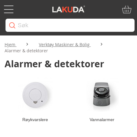
Min ha
Hjem
Verktøy Maskiner & Bolig
Alarmer & detektorer
Alarmer & detektorer
Røykvarslere
Vannalarmer